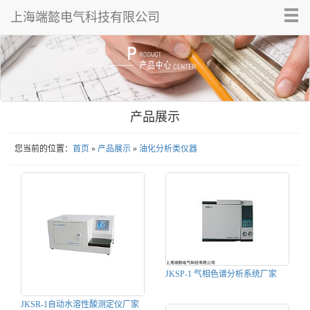
Tog
上海端懿电气科技有限公司
nav
产品展示
您当前的位置：
首页
»
产品展示
»
油化分析类仪器
JKSP-1 气相色谱分析系统厂家
JKSR-1自动水溶性酸测定仪厂家