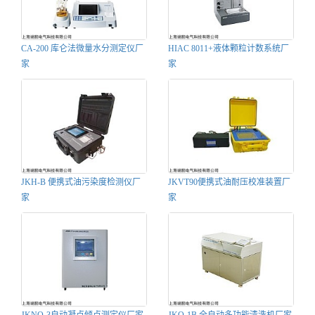
CA-200 库仑法微量水分测定仪厂
HIAC 8011+液体颗粒计数系统厂
家
家
JKH-B 便携式油污染度检测仪厂
JKVT90便携式油耐压校准装置厂
家
家