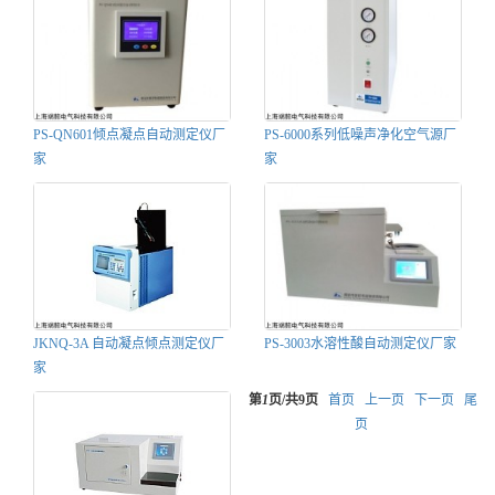
PS-QN601倾点凝点自动测定仪厂
PS-6000系列低噪声净化空气源厂
家
家
JKNQ-3A 自动凝点倾点测定仪厂
PS-3003水溶性酸自动测定仪厂家
家
第
1
页/共
9
页
首页
上一页
下一页
尾
页