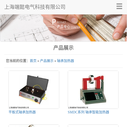
Tog
上海端懿电气科技有限公司
nav
产品展示
您当前的位置：
首页
»
产品展示
»
轴承加热器
平板式轴承加热器
SMDC系列 轴承智能加热器