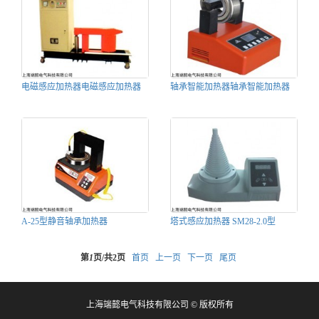
电磁感应加热器电磁感应加热器
轴承智能加热器轴承智能加热器
A-25型静音轴承加热器
塔式感应加热器 SM28-2.0型
第
1
页/共
2
页
首页
上一页
下一页
尾页
上海端懿电气科技有限公司 © 版权所有