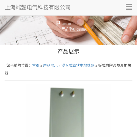
Tog
上海端懿电气科技有限公司
nav
产品展示
您当前的位置：
首页
»
产品展示
»
浸入式管状电加热器
» 板式自限温灰斗加热
器