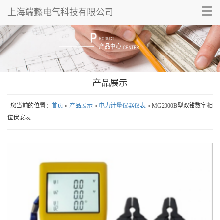
Tog
上海端懿电气科技有限公司
nav
产品展示
您当前的位置：
首页
»
产品展示
»
电力计量仪器仪表
» MG2000B型双钳数字相
位伏安表